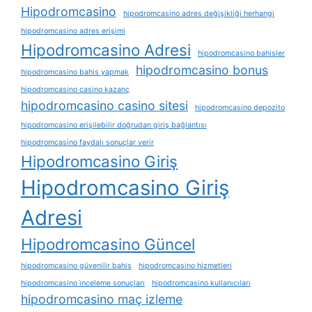
Hipodromcasino
hipodromcasino adres değişikliği herhangi
hipodromcasino adres erişimi
Hipodromcasino Adresi
hipodromcasino bahisler
hipodromcasino bonus
hipodromcasino bahis yapmak
hipodromcasino casino kazanç
hipodromcasino casino sitesi
hipodromcasino depozito
hipodromcasino erişilebilir doğrudan giriş bağlantısı
hipodromcasino faydalı sonuçlar verir
Hipodromcasino Giriş
Hipodromcasino Giriş
Adresi
Hipodromcasino Güncel
hipodromcasino güvenilir bahis
hipodromcasino hizmetleri
hipodromcasino i̇nceleme sonuçları
hipodromcasino kullanıcıları
hipodromcasino maç izleme