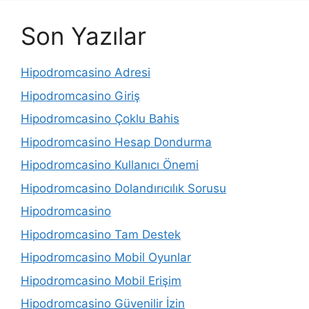
Son Yazılar
Hipodromcasino Adresi
Hipodromcasino Giriş
Hipodromcasino Çoklu Bahis
Hipodromcasino Hesap Dondurma
Hipodromcasino Kullanıcı Önemi
Hipodromcasino Dolandırıcılık Sorusu
Hipodromcasino
Hipodromcasino Tam Destek
Hipodromcasino Mobil Oyunlar
Hipodromcasino Mobil Erişim
Hipodromcasino Güvenilir İzin