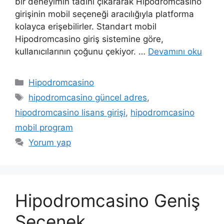
bir deneyimin tadını çıkararak Hipodromcasino
girişinin mobil seçeneği aracılığıyla platforma
kolayca erişebilirler. Standart mobil
Hipodromcasino giriş sistemine göre,
kullanıcılarının çoğunu çekiyor. …
Devamını oku
Kategoriler
Hipodromcasino
Etiketler
hipodromcasino güncel adres
,
hipodromcasino lisans girişi
,
hipodromcasino
mobil program
Yorum yap
Hipodromcasino Geniş
Seçenek