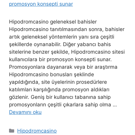
Hipodromcasino geleneksel bahisler
Hipodromcasino tanıtılmasından sonra, bahisler
artık geleneksel yöntemlerin yanı sıra çeşitli
şekillerde oynanabilir. Diğer yabancı bahis
sitelerine benzer şekilde, Hipodromcasino sitesi
kullanıcılara bir promosyon konsepti sunar.
Promosyonlara dayanarak veya bir araştırma
Hipodromcasino bonusları şeklinde
yapıldığında, site üyelerinin prosedürlere
katılımları karşılığında promosyon aldıkları
gözlenir. Geniş bir kullanıcı tabanına sahip
promosyonların çeşitli çıkarlara sahip olma …
Devamını oku
Kategoriler
Hipodromcasino