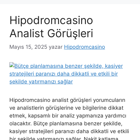
Hipodromcasino
Analist Görüşleri
Mayıs 15, 2025
yazar
Hipodromcasino
Hipodromcasino analist görüşleri yorumcuların
ve analistlerin görüşlerine ve bilgilerine dikkat
etmek, kapsamlı bir analiz yapmanıza yardımcı
olacaktır. Bütçe planlamasına benzer şekilde,
kasiyer stratejileri paranızı daha dikkatli ve etkili
bir şekilde yatırmanızı sağlar. Nakit katlama