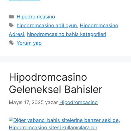
Kategoriler
Hipodromcasino
Etiketler
hipodromcasino adil oyun
,
Hipodromcasino
Adresi
,
hipodromcasino bahis kategorileri
Yorum yap
Hipodromcasino
Geleneksel Bahisler
Mayıs 17, 2025
yazar
Hipodromcasino