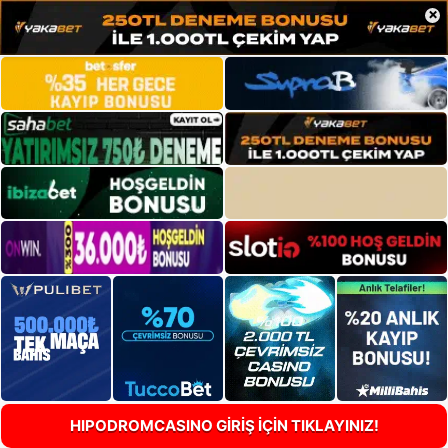
×
HIPODROMCASINO GİRİŞ İÇİN TIKLAYINIZ!