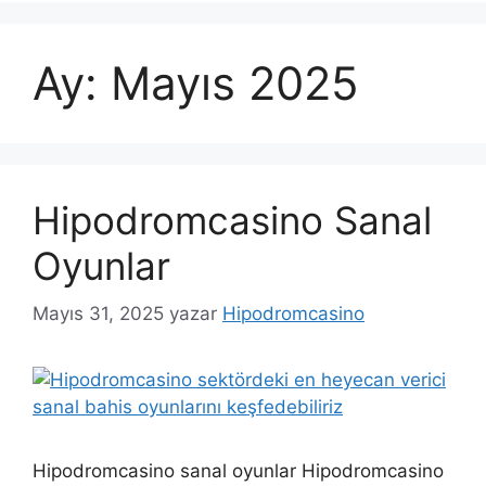
Ay:
Mayıs 2025
Hipodromcasino Sanal
Oyunlar
Mayıs 31, 2025
yazar
Hipodromcasino
Hipodromcasino sanal oyunlar Hipodromcasino