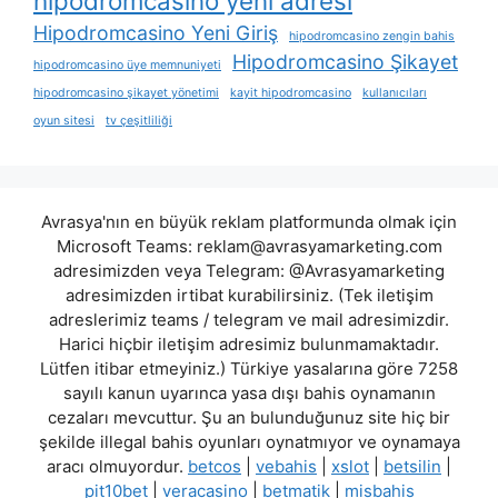
hipodromcasino yeni adresi
Hipodromcasino Yeni Giriş
hipodromcasino zengin bahis
Hipodromcasino Şikayet
hipodromcasino üye memnuniyeti
hipodromcasino şikayet yönetimi
kayit hipodromcasino
kullanıcıları
oyun sitesi
tv çeşitliliği
Avrasya'nın en büyük reklam platformunda olmak için
Microsoft Teams:
reklam@avrasyamarketing.com
adresimizden veya Telegram: @Avrasyamarketing
adresimizden irtibat kurabilirsiniz. (Tek iletişim
adreslerimiz teams / telegram ve mail adresimizdir.
Harici hiçbir iletişim adresimiz bulunmamaktadır.
Lütfen itibar etmeyiniz.) Türkiye yasalarına göre 7258
sayılı kanun uyarınca yasa dışı bahis oynamanın
cezaları mevcuttur. Şu an bulunduğunuz site hiç bir
şekilde illegal bahis oyunları oynatmıyor ve oynamaya
aracı olmuyordur.
betcos
|
vebahis
|
xslot
|
betsilin
|
pit10bet
|
veracasino
|
betmatik
|
misbahis