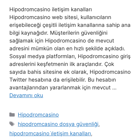
Hipodromcasino iletişim kanalları
Hipodromcasino web sitesi, kullanıcıların
erişebileceği çeşitli iletişim kanallarına sahip ana
bilgi kaynağıdır. Müşterilerin güvenliğini
sağlamak için Hipodromcasino de mevcut
adresini mümkün olan en hızlı şekilde açıkladı.
Sosyal medya platformları, Hipodromcasino giriş
adreslerini keşfetmenin ilk araçlarıdır. Çok
sayıda bahis sitesine ek olarak, Hipodromcasino
Twitter hesabına da erişilebilir. Bu hesabın
avantajlarından yararlanmak için mevcut …
Devamını oku
Kategoriler
Hipodromcasino
Etiketler
hipodromcasino dosya güvenliği
,
hipodromcasino i̇letişim kanalları
,