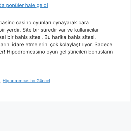
asino casino oyunları oynayarak para
 yerdir. Site bir süredir var ve kullanıcılar
l bir bahis sitesi. Bu harika bahis sitesi,
arını idare etmelerini çok kolaylaştırıyor. Sadece
ler! Hipodromcasino oyun geliştiricileri bonusların
ç
,
Hipodromcasino Güncel