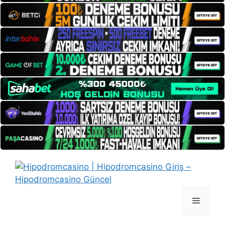
İçeriğe
atla
Menü