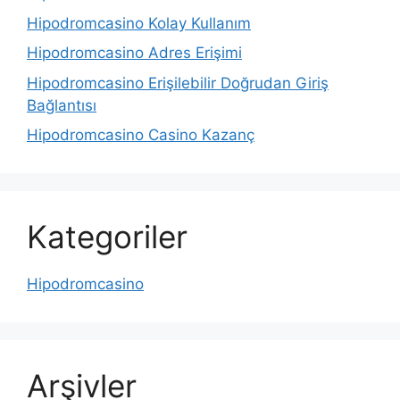
Hipodromcasino Kolay Kullanım
Hipodromcasino Adres Erişimi
Hipodromcasino Erişilebilir Doğrudan Giriş
Bağlantısı
Hipodromcasino Casino Kazanç
Kategoriler
Hipodromcasino
Arşivler