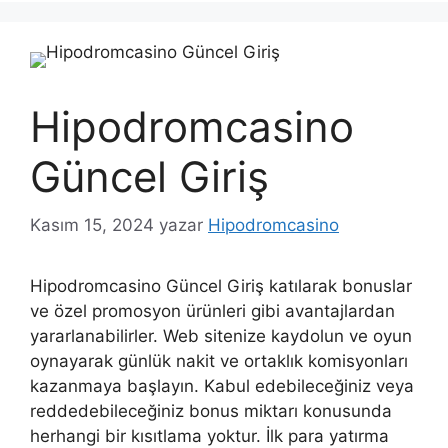
Hipodromcasino
Güncel Giriş
Kasım 15, 2024
yazar
Hipodromcasino
Hipodromcasino Güncel Giriş katılarak bonuslar
ve özel promosyon ürünleri gibi avantajlardan
yararlanabilirler. Web sitenize kaydolun ve oyun
oynayarak günlük nakit ve ortaklık komisyonları
kazanmaya başlayın. Kabul edebileceğiniz veya
reddedebileceğiniz bonus miktarı konusunda
herhangi bir kısıtlama yoktur. İlk para yatırma