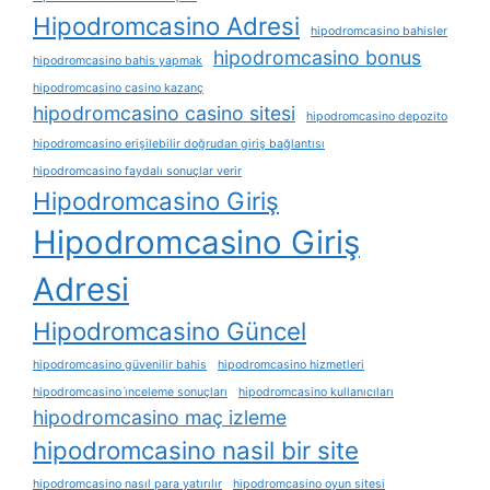
Hipodromcasino Adresi
hipodromcasino bahisler
hipodromcasino bonus
hipodromcasino bahis yapmak
hipodromcasino casino kazanç
hipodromcasino casino sitesi
hipodromcasino depozito
hipodromcasino erişilebilir doğrudan giriş bağlantısı
hipodromcasino faydalı sonuçlar verir
Hipodromcasino Giriş
Hipodromcasino Giriş
Adresi
Hipodromcasino Güncel
hipodromcasino güvenilir bahis
hipodromcasino hizmetleri
hipodromcasino i̇nceleme sonuçları
hipodromcasino kullanıcıları
hipodromcasino maç izleme
hipodromcasino nasil bir site
hipodromcasino nasıl para yatırılır
hipodromcasino oyun sitesi