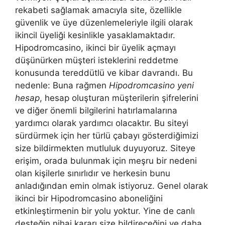
rekabeti sağlamak amacıyla site, özellikle
güvenlik ve üye düzenlemeleriyle ilgili olarak
ikincil üyeliği kesinlikle yasaklamaktadır.
Hipodromcasino, ikinci bir üyelik açmayı
düşünürken müşteri isteklerini reddetme
konusunda tereddütlü ve kibar davrandı. Bu
nedenle: Buna rağmen
Hipodromcasino yeni
hesap
, hesap oluşturan müşterilerin şifrelerini
ve diğer önemli bilgilerini hatırlamalarına
yardımcı olarak yardımcı olacaktır. Bu siteyi
sürdürmek için her türlü çabayı gösterdiğimizi
size bildirmekten mutluluk duyuyoruz. Siteye
erişim, orada bulunmak için meşru bir nedeni
olan kişilerle sınırlıdır ve herkesin bunu
anladığından emin olmak istiyoruz. Genel olarak
ikinci bir Hipodromcasino aboneliğini
etkinleştirmenin bir yolu yoktur. Yine de canlı
desteğin nihai kararı size bildireceğini ve daha