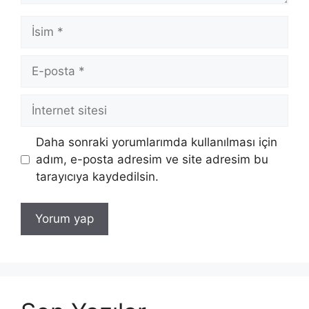
İsim
E-
posta
İnternet
sitesi
Daha sonraki yorumlarımda kullanılması için
adım, e-posta adresim ve site adresim bu
tarayıcıya kaydedilsin.