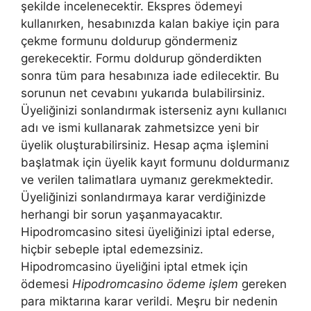
şekilde incelenecektir. Ekspres ödemeyi
kullanırken, hesabınızda kalan bakiye için para
çekme formunu doldurup göndermeniz
gerekecektir. Formu doldurup gönderdikten
sonra tüm para hesabınıza iade edilecektir. Bu
sorunun net cevabını yukarıda bulabilirsiniz.
Üyeliğinizi sonlandırmak isterseniz aynı kullanıcı
adı ve ismi kullanarak zahmetsizce yeni bir
üyelik oluşturabilirsiniz. Hesap açma işlemini
başlatmak için üyelik kayıt formunu doldurmanız
ve verilen talimatlara uymanız gerekmektedir.
Üyeliğinizi sonlandırmaya karar verdiğinizde
herhangi bir sorun yaşanmayacaktır.
Hipodromcasino sitesi üyeliğinizi iptal ederse,
hiçbir sebeple iptal edemezsiniz.
Hipodromcasino üyeliğini iptal etmek için
ödemesi
Hipodromcasino ödeme işlem
gereken
para miktarına karar verildi. Meşru bir nedenin