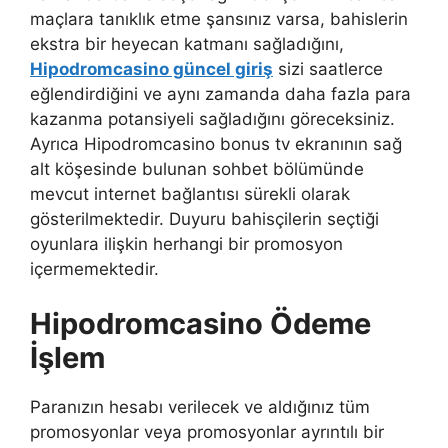
maçlara tanıklık etme şansınız varsa, bahislerin
ekstra bir heyecan katmanı sağladığını,
Hipodromcasino güncel giriş
sizi saatlerce
eğlendirdiğini ve aynı zamanda daha fazla para
kazanma potansiyeli sağladığını göreceksiniz.
Ayrıca Hipodromcasino bonus tv ekranının sağ
alt köşesinde bulunan sohbet bölümünde
mevcut internet bağlantısı sürekli olarak
gösterilmektedir. Duyuru bahisçilerin seçtiği
oyunlara ilişkin herhangi bir promosyon
içermemektedir.
Hipodromcasino Ödeme
İşlem
Paranızın hesabı verilecek ve aldığınız tüm
promosyonlar veya promosyonlar ayrıntılı bir