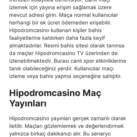
izlemek için yayına erişim sağlamak üzere
mevcut adresi girin. Maça normal kullanıcılar
herhangi bir ek ücret ödemeden erişebilir.
Hipodromcasino kullanan kişiler bahis
faaliyetlerine katılırken daha fazla keyif
almaktadırlar. Resmi bahis sitesi olarak tanınsa
da maçlar Hipodromcasino TV üzerinden de
izlenebilmektedir. Burası canlı spor etkinliklerine
tanık olabileceğiniz yerdir. Kullanıcılar maçı
izleme veya bahis yapma seçeneğine sahiptir.
Hipodromcasino Maç
Yayınları
Hipodromcasino yayınları gerçek zamanlı olarak
iletilir. Maçları gözlemlemek ve değerlendirmek
yalnızca birkaç dakikanızı alır. Bu senaryo