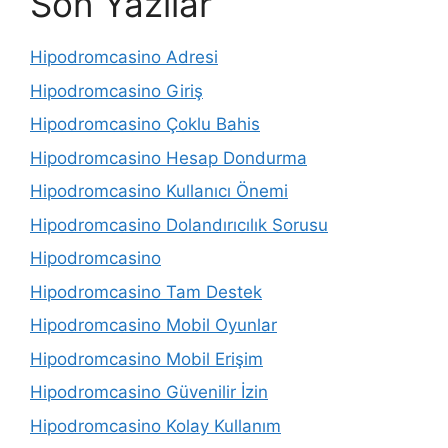
Son Yazılar
Hipodromcasino Adresi
Hipodromcasino Giriş
Hipodromcasino Çoklu Bahis
Hipodromcasino Hesap Dondurma
Hipodromcasino Kullanıcı Önemi
Hipodromcasino Dolandırıcılık Sorusu
Hipodromcasino
Hipodromcasino Tam Destek
Hipodromcasino Mobil Oyunlar
Hipodromcasino Mobil Erişim
Hipodromcasino Güvenilir İzin
Hipodromcasino Kolay Kullanım