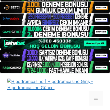
İçeriğe
atla
Menü