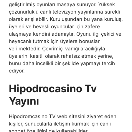
geliştirilmiş oyunları masaya sunuyor. Yüksek
çözünürlüklü canlı televizyon yayınlarına sürekli
olarak erişilebilir. Kuruluşundan bu yana kuruluş,
üyeleri ve hevesli oyuncular için zafere
ulaşmaya kendini adamıştır. Oyunu ilgi çekici ve
heyecanlı tutmak için üyelere bonuslar
verilmektedir. Çevrimiçi varlığı aracılığıyla
üyelerini kasıtlı olarak rahatsız etmek yerine,
bunu daha incelikli bir şekilde yapmayı tercih
ediyor.
Hipodrocasino Tv
Yayını
Hipodromcasino TV web sitesini ziyaret eden
kişiler, sunucularla iletişim kurmak için canlı
sohbet özelliğini de kullanabilirler.