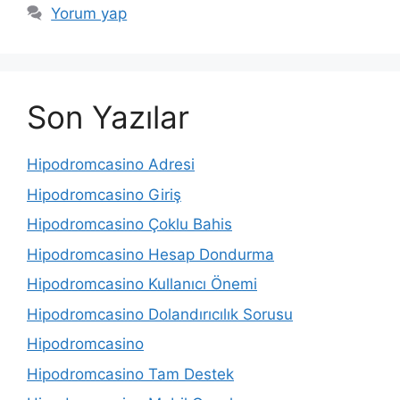
Yorum yap
Son Yazılar
Hipodromcasino Adresi
Hipodromcasino Giriş
Hipodromcasino Çoklu Bahis
Hipodromcasino Hesap Dondurma
Hipodromcasino Kullanıcı Önemi
Hipodromcasino Dolandırıcılık Sorusu
Hipodromcasino
Hipodromcasino Tam Destek