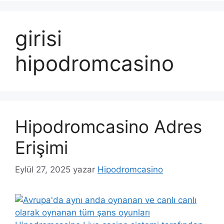
girisi
hipodromcasino
Hipodromcasino Adres
Erişimi
Eylül 27, 2025
yazar
Hipodromcasino