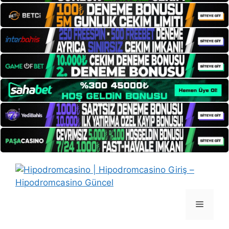
İçeriğe
atla
Menü