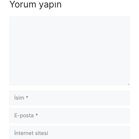
Yorum yapın
Yorum
İsim
E-
posta
İnternet
sitesi