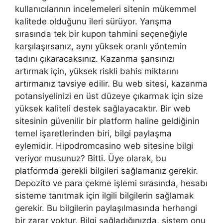
kullanıcılarının incelemeleri sitenin mükemmel
kalitede olduğunu ileri sürüyor. Yarışma
sırasında tek bir kupon tahmini seçeneğiyle
karşılaşırsanız, aynı yüksek oranlı yöntemin
tadını çıkaracaksınız. Kazanma şansınızı
artırmak için, yüksek riskli bahis miktarını
artırmanız tavsiye edilir. Bu web sitesi, kazanma
potansiyelinizi en üst düzeye çıkarmak için size
yüksek kaliteli destek sağlayacaktır. Bir web
sitesinin güvenilir bir platform haline geldiğinin
temel işaretlerinden biri, bilgi paylaşma
eylemidir. Hipodromcasino web sitesine bilgi
veriyor musunuz? Bitti. Üye olarak, bu
platformda gerekli bilgileri sağlamanız gerekir.
Depozito ve para çekme işlemi sırasında, hesabı
sisteme tanıtmak için ilgili bilgilerin sağlamak
gerekir. Bu bilgilerin paylaşılmasında herhangi
bir zarar yoktur. Bilgi sağladığınızda, sistem onu ​​