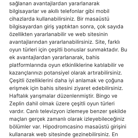
sağlanan avantajlardan yararlanarak
bilgisayarlar ve akıllı telefonlar gibi mobil
cihazlarda kullanabilirsiniz. Bir masaüstü
bilgisayardan giriş yaptıktan sonra, çok sayıda
özellikten yararlanabilir ve web sitesinin
avantajlarından yararlanabilirsiniz. Site, farklı
oyun türleri için çeşitli bonuslar sunmaktadır. Bu
ek avantajlardan yararlanarak, bahis
platformlarında oyun etkinliklerine katılabilir ve
kazançlarınızı potansiyel olarak artırabilirsiniz.
Çeşitli özelliklerini daha iyi anlamak ve çoğuna
erişmek için bahis sitesini ziyaret edebilirsiniz.
Haftalık yarışmalar düzenlenmiştir. Bingo ve
Zeplin dahil olmak üzere çeşitli oyun türleri
vardır. Canlı televizyon izlemeye benzer şekilde
maçları gerçek zamanlı olarak izleyebileceğiniz
bölümler var. Hipodromcasino masaüstü girişini
kullanarak web sitesinde gezinebilirsiniz. En