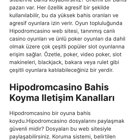
pazarı var. Her özellik agresif bir şekilde
kullanılabilir, bu da yüksek bahis oranları ve
agresif oyunlara izin verir. Oyun topluluğunda
Hipodromcasino web sitesi, tanınmış canlı
casino oyunları ve ünlü poker oyunları da dahil
olmak üzere çok çeşitli popüler slot oyunlarına
erişim sağlar. Özetle, poker, video poker, slot
makineleri, blackjack, bakara veya rulet gibi
çeşitli oyunlara katılabileceğiniz bir yerdir.
Hipodromcasino Bahis
Koyma Iletişim Kanalları
Hipodromcasino bir oyuna bahis
koydu.Hipodromcasino dosyalarını paylaşmak
güvenli midir? Dosyaları bu web sitesiyle
paylaşabilirsiniz. Koruma sistemi, belirtilen