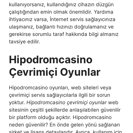
kullanıyorsanız, kullandığınız cihazın düzgün
çalıştığından emin olmak önemlidir. Yardıma
ihtiyacınız varsa, İnternet servis sağlayıcınıza
ulaşmanız, bağlantı hızınızı doğrulamanız ve
gerekirse sorumlu taraf hakkında bilgi almanız
tavsiye edilir.
Hipodromcasino
Çevrimiçi Oyunlar
Hipodromcasino oyunları, web siteleri veya
çevrimiçi servis sağlayıcılarla ilgili bir sorun
yoktur.
Hipodromcasino çevrimiçi oyunlar
web
sitesinin çeşitli şekillerde anlaşılabilen güvenilir
bir platform olduğu açıktır. Hipodromcasino
neden güvenilir? En önde gelen yönü sağlanan
şirket ve lisans detaylarıdır. Ayrıca, kullanım için