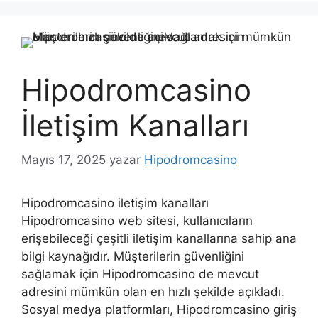
Hipodromcasino
İletişim Kanalları
Mayıs 17, 2025
yazar
Hipodromcasino
Hipodromcasino iletişim kanalları
Hipodromcasino web sitesi, kullanıcıların
erişebileceği çeşitli iletişim kanallarına sahip ana
bilgi kaynağıdır. Müşterilerin güvenliğini
sağlamak için Hipodromcasino de mevcut
adresini mümkün olan en hızlı şekilde açıkladı.
Sosyal medya platformları, Hipodromcasino giriş